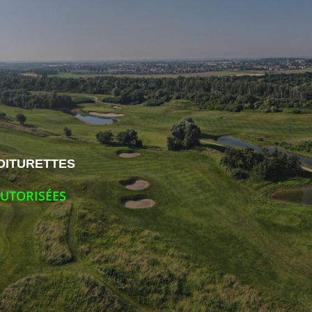
OITURETTES
UTORISÉES