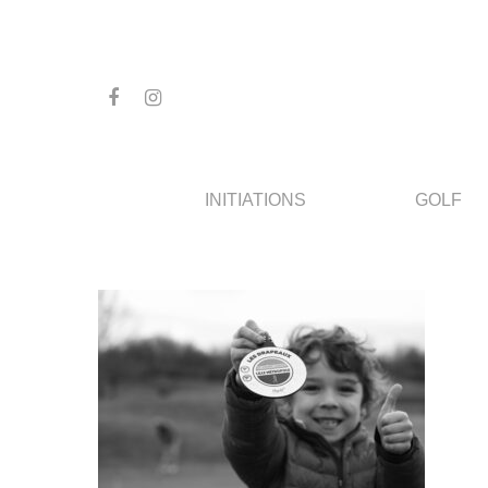
INITIATIONS
GOLF